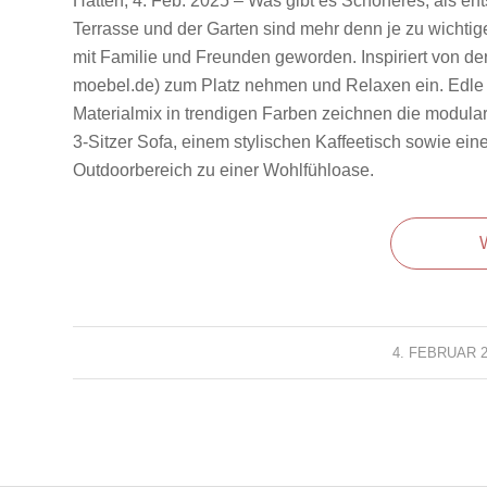
Hatten, 4. Feb. 2025 – Was gibt es Schöneres, als e
Terrasse und der Garten sind mehr denn je zu wich
mit Familie und Freunden geworden. Inspiriert von 
moebel.de) zum Platz nehmen und Relaxen ein. Edle D
Materialmix in trendigen Farben zeichnen die modular
3-Sitzer Sofa, einem stylischen Kaffeetisch sowie eine
Outdoorbereich zu einer Wohlfühloase.
4. FEBRUAR 2
/