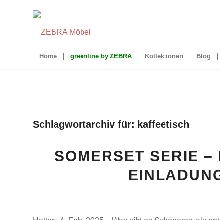
Home
greenline by ZEBRA
Kollektionen
Blog
Schlagwortarchiv für:
kaffeetisch
SOMERSET SERIE –
EINLADUN