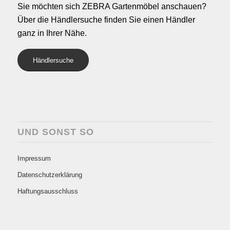
Sie möchten sich ZEBRA Gartenmöbel anschauen?
Über die Händlersuche finden Sie einen Händler
ganz in Ihrer Nähe.
Händlersuche
UND SONST SO
Impressum
Datenschutzerklärung
Haftungsausschluss