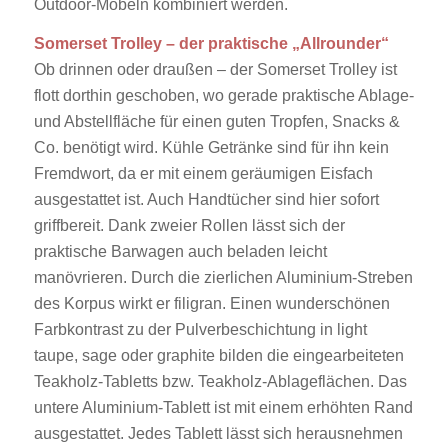
Outdoor-Möbeln kombiniert werden.
Somerset Trolley – der praktische „Allrounder“
Ob drinnen oder draußen – der Somerset Trolley ist
flott dorthin geschoben, wo gerade praktische Ablage-
und Abstellfläche für einen guten Tropfen, Snacks &
Co. benötigt wird. Kühle Getränke sind für ihn kein
Fremdwort, da er mit einem geräumigen Eisfach
ausgestattet ist. Auch Handtücher sind hier sofort
griffbereit. Dank zweier Rollen lässt sich der
praktische Barwagen auch beladen leicht
manövrieren. Durch die zierlichen Aluminium-Streben
des Korpus wirkt er filigran. Einen wunderschönen
Farbkontrast zu der Pulverbeschichtung in light
taupe, sage oder graphite bilden die eingearbeiteten
Teakholz-Tabletts bzw. Teakholz-Ablageflächen. Das
untere Aluminium-Tablett ist mit einem erhöhten Rand
ausgestattet. Jedes Tablett lässt sich herausnehmen