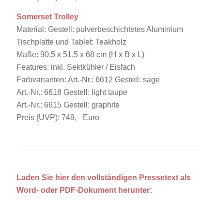
Somerset Trolley
Material: Gestell: pulverbeschichtetes Aluminium
Tischplatte und Tablet: Teakholz
Maße: 90,5 x 51,5 x 68 cm (H x B x L)
Features: inkl. Sektkühler / Eisfach
Farbvarianten: Art.-Nr.: 6612 Gestell: sage
Art.-Nr.: 6618 Gestell: light taupe
Art.-Nr.: 6615 Gestell: graphite
Preis (UVP): 749,– Euro
Laden Sie hier den vollständigen Pressetext als
Word- oder PDF-Dokument herunter: