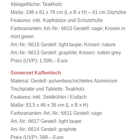
Ablagefläche: Teakholz
Maße: 198 x 81 x 78 cm (L x B x H) – 41 cm Sitzhöhe
Features: inkl. Kopfstütze und Schutzhülle
Farbvarianten: Art.-Nr.: 6610 Gestell: sage; Kissen in
mint green
Art.-Nr.: 6616 Gestell: light taupe; Kissen: nature
Art.-Nr.: 6613 Gestell: graphite; Kissen: sutton grey
Preis (UVP): 1.599,– Euro
Somerset Kaffeetisch
Material: Gestell: pulverbeschichtetes Aluminium
Tischplatte und Tabletts: Teakholz
Features: inkl. Sektkühler / Eisfach
Maße: 83,5 x 46 x 36 cm (L x B x H)
Farbvarianten: Art.-Nr.: 6611 Gestell: sage
Art.-Nr.: 6617 Gestell: light taupe
Art.-Nr.: 6614 Gestell: graphite
Preis (UVP): 399,– Euro