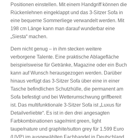
Positionen einstellen. Mit einem Handgriff können die
Rückenlehnen eingeklappt und das 3-Sitzer Sofa in
eine bequeme Sommerliege verwandelt werden. Mit
198 cm Länge kann man darauf wunderbar eine
„Siesta“ machen.
Dem nicht genug – in ihm stecken weitere
verborgene Talente. Eine praktische Ablagefläche
beispielsweise für Getränke, Magazine oder ein Buch
kann auf Wunsch herausgezogen werden. Darüber
hinaus verfügt das 3-Sitzer Sofa über eine in einer
Tasche befindlichen Schutzhülle, die permanent am
Sofa befestigt und bei Wetterumschwung griffbereit
ist. Das multifunktionale 3-Sitzer Sofa ist „Luxus für
Detailverliebte“. Es ist in den drei angesagten
Farbkombinationen sage/mint green, light
taupe/nature und graphite/sutton grey für 1.599 Euro
(UVP) im ausgewählten Fachhandel in Deutschland,