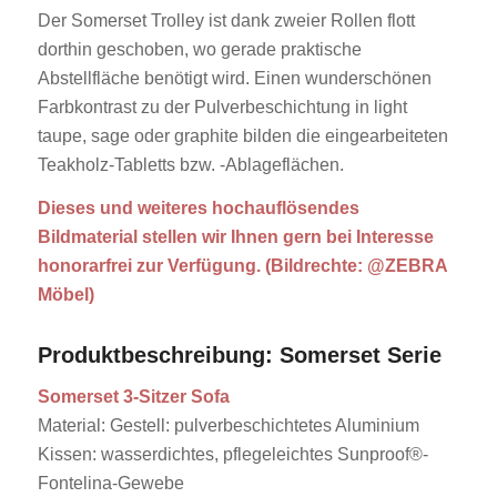
Der Somerset Trolley ist dank zweier Rollen flott
dorthin geschoben, wo gerade praktische
Abstellfläche benötigt wird. Einen wunderschönen
Farbkontrast zu der Pulverbeschichtung in light
taupe, sage oder graphite bilden die eingearbeiteten
Teakholz-Tabletts bzw. -Ablageflächen.
Dieses und weiteres hochauflösendes
Bildmaterial stellen wir Ihnen gern bei Interesse
honorarfrei zur Verfügung. (Bildrechte: @ZEBRA
Möbel)
Produktbeschreibung: Somerset Serie
Somerset 3-Sitzer Sofa
Material: Gestell: pulverbeschichtetes Aluminium
Kissen: wasserdichtes, pflegeleichtes Sunproof®-
Fontelina-Gewebe