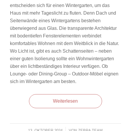
entscheiden sich für einen Wintergarten, um das
Haus mit mehr Tageslicht zu fluten. Denn Dach und
Seitenwände eines Wintergartens bestehen
überwiegend aus Glas. Die transparente Architektur
mit bodentiefen Fensterelementen verbindet
komfortables Wohnen mit dem Weitblick in die Natur.
Wo Licht ist, gibt es auch Schattenseiten – neben
einer guten Isolierung sollte ein Wohnwintergarten
über ein lichtbeständiges Interieur verfügen. Ob
Lounge- oder Dining-Group – Outdoor-Möbel eignen
sich im Wintergarten am besten.
Weiterlesen
13. OKTOBER 2024
/
VON
ZEBRA TEAM