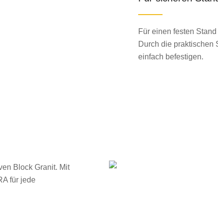
Für einen festen Stan
Durch die praktischen 
einfach befestigen.
n Block Granit. Mit
A für jede