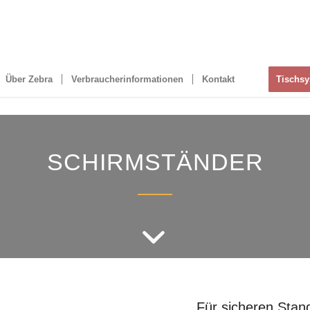
Über Zebra
Verbraucherinformationen
Kontakt
Tischs
SCHIRMSTÄNDER
Für sicheren Stan