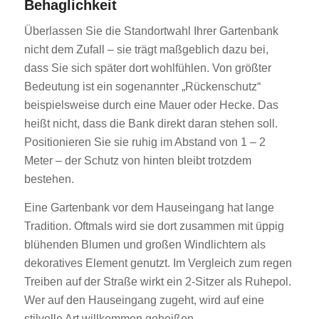
Behaglichkeit
Überlassen Sie die Standortwahl Ihrer Gartenbank
nicht dem Zufall – sie trägt maßgeblich dazu bei,
dass Sie sich später dort wohlfühlen. Von größter
Bedeutung ist ein sogenannter „Rückenschutz“
beispielsweise durch eine Mauer oder Hecke. Das
heißt nicht, dass die Bank direkt daran stehen soll.
Positionieren Sie sie ruhig im Abstand von 1 – 2
Meter – der Schutz von hinten bleibt trotzdem
bestehen.
Eine Gartenbank vor dem Hauseingang hat lange
Tradition. Oftmals wird sie dort zusammen mit üppig
blühenden Blumen und großen Windlichtern als
dekoratives Element genutzt. Im Vergleich zum regen
Treiben auf der Straße wirkt ein 2-Sitzer als Ruhepol.
Wer auf den Hauseingang zugeht, wird auf eine
stilvolle Art willkommen geheißen.