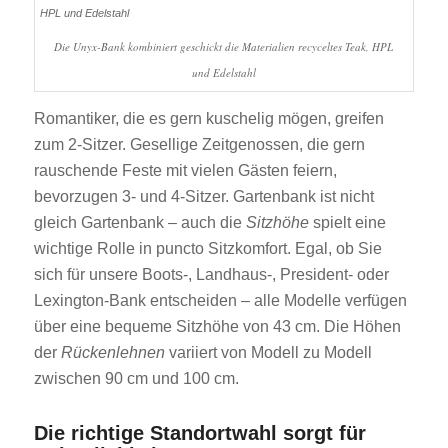
Die Unyx-Bank kombiniert geschickt die Materialien recyceltes Teak, HPL
und Edelstahl
Romantiker, die es gern kuschelig mögen, greifen
zum 2-Sitzer. Gesellige Zeitgenossen, die gern
rauschende Feste mit vielen Gästen feiern,
bevorzugen 3- und 4-Sitzer. Gartenbank ist nicht
gleich Gartenbank – auch die
Sitzhöhe
spielt eine
wichtige Rolle in puncto Sitzkomfort. Egal, ob Sie
sich für unsere Boots-, Landhaus-, President- oder
Lexington-Bank entscheiden – alle Modelle verfügen
über eine bequeme Sitzhöhe von 43 cm. Die Höhen
der
Rückenlehnen
variiert von Modell zu Modell
zwischen 90 cm und 100 cm.
Die richtige Standortwahl sorgt für