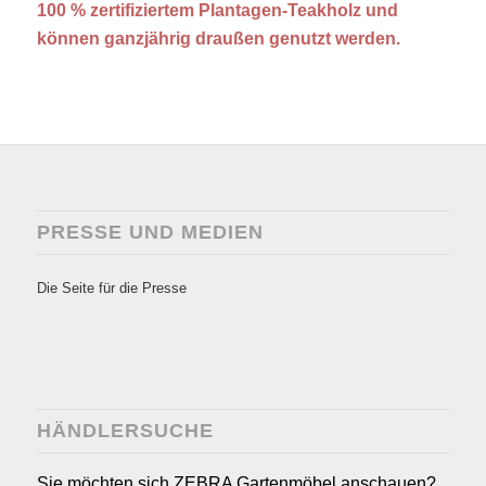
100 % zertifiziertem Plantagen-Teakholz und
können ganzjährig draußen genutzt werden.
PRESSE UND MEDIEN
Die Seite für die Presse
HÄNDLERSUCHE
Sie möchten sich ZEBRA Gartenmöbel anschauen?